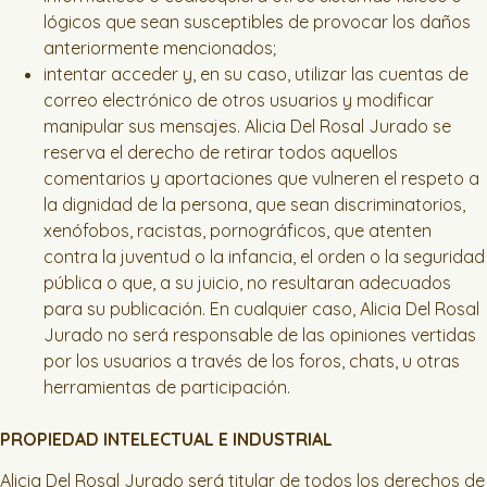
lógicos que sean susceptibles de provocar los daños
anteriormente mencionados;
intentar acceder y, en su caso, utilizar las cuentas de
correo electrónico de otros usuarios y modificar
manipular sus mensajes. Alicia Del Rosal Jurado se
reserva el derecho de retirar todos aquellos
comentarios y aportaciones que vulneren el respeto a
la dignidad de la persona, que sean discriminatorios,
xenófobos, racistas, pornográficos, que atenten
contra la juventud o la infancia, el orden o la seguridad
pública o que, a su juicio, no resultaran adecuados
para su publicación. En cualquier caso, Alicia Del Rosal
Jurado no será responsable de las opiniones vertidas
por los usuarios a través de los foros, chats, u otras
herramientas de participación.
PROPIEDAD INTELECTUAL E INDUSTRIAL
Alicia Del Rosal Jurado será titular de todos los derechos de