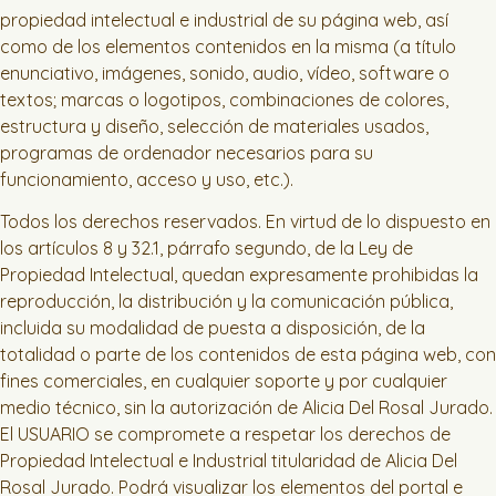
propiedad intelectual e industrial de su página web, así
como de los elementos contenidos en la misma (a título
enunciativo, imágenes, sonido, audio, vídeo, software o
textos; marcas o logotipos, combinaciones de colores,
estructura y diseño, selección de materiales usados,
programas de ordenador necesarios para su
funcionamiento, acceso y uso, etc.).
Todos los derechos reservados. En virtud de lo dispuesto en
los artículos 8 y 32.1, párrafo segundo, de la Ley de
Propiedad Intelectual, quedan expresamente prohibidas la
reproducción, la distribución y la comunicación pública,
incluida su modalidad de puesta a disposición, de la
totalidad o parte de los contenidos de esta página web, con
fines comerciales, en cualquier soporte y por cualquier
medio técnico, sin la autorización de Alicia Del Rosal Jurado.
El USUARIO se compromete a respetar los derechos de
Propiedad Intelectual e Industrial titularidad de Alicia Del
Rosal Jurado. Podrá visualizar los elementos del portal e