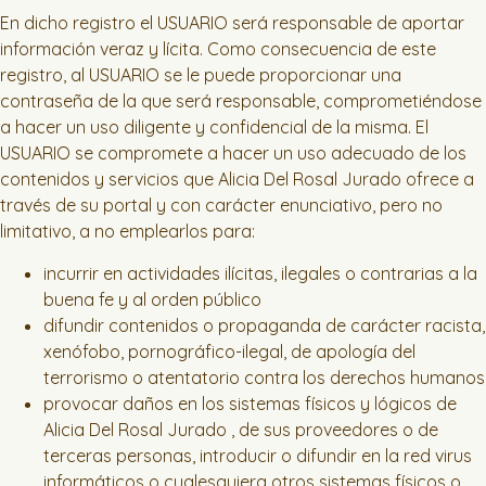
En dicho registro el USUARIO será responsable de aportar
información veraz y lícita. Como consecuencia de este
registro, al USUARIO se le puede proporcionar una
contraseña de la que será responsable, comprometiéndose
a hacer un uso diligente y confidencial de la misma. El
USUARIO se compromete a hacer un uso adecuado de los
contenidos y servicios que Alicia Del Rosal Jurado ofrece a
través de su portal y con carácter enunciativo, pero no
limitativo, a no emplearlos para:
incurrir en actividades ilícitas, ilegales o contrarias a la
buena fe y al orden público
difundir contenidos o propaganda de carácter racista,
xenófobo, pornográfico-ilegal, de apología del
terrorismo o atentatorio contra los derechos humanos
provocar daños en los sistemas físicos y lógicos de
Alicia Del Rosal Jurado , de sus proveedores o de
terceras personas, introducir o difundir en la red virus
informáticos o cualesquiera otros sistemas físicos o